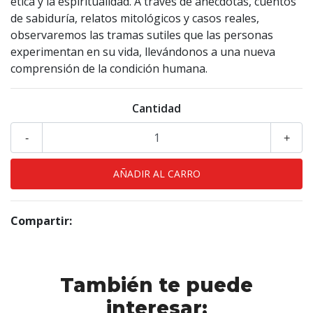
ética y la espiritualidad. A través de anécdotas, cuentos
de sabiduría, relatos mitológicos y casos reales,
observaremos las tramas sutiles que las personas
experimentan en su vida, llevándonos a una nueva
comprensión de la condición humana.
Cantidad
-
+
Compartir:
También te puede
interesar: