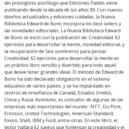
del prestigioso psicólogo que Ediciones Paidós viene
publicando desde la década de los años 90. Con nuevos
diseños actualizados y ediciones cuidadas, la Nueva
Biblioteca Edward de Bono incorpora los best sellers y
las novedades editoriales. La Nueva Biblioteca Edward
de Bono se inició con la publicación de: Creatividad. 62
ejercicios para desarrollar la mente, novedad editorial, y
la recuperación de Seis sombreros para pensar.
Creatividad. 62 ejercicios para desarrollar la mente es
un práctico libro sencillo y divertido para todo aquél
que desee tener grandes ideas. El método de Edward de
Bono ha sido declarado obligatorio en el sistema
educativo de varios países, y se ha implantado en
centros de enseñanza de Canadá, Estados Unidos,
China y Rusia. Asimismo, es consultor de algunas de las
empresas más importantes del mundo -NTT, Du Pont,
Ericsson, United Technologies, American Standard,
Exxon, Shell, IBM y Ford, entre otras. En este libro, el
lector hallará 62 juegos que fomentan la creatividad y el