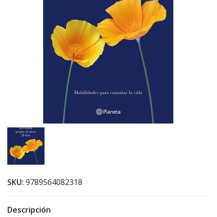
SKU:
9789564082318
Descripción