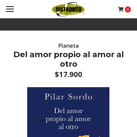
0
Planeta
Del amor propio al amor al
otro
$17.900