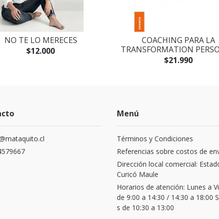
NO TE LO MERECES
COACHING PARA LA
TRANSFORMATION PERS
$12.000
$21.990
acto
Menú
@mataquito.cl
Términos y Condiciones
4579667
Referencias sobre costos de en
Dirección local comercial: Estad
Curicó Maule
Horarios de atención: Lunes a V
de 9:00 a 14:30 / 14:30 a 18:00
s de 10:30 a 13:00