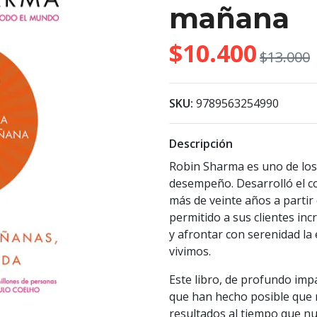
mañana
$10.400
$13.000
SKU:
9789563254990
Descripción
Robin Sharma es uno de los
desempeño. Desarrolló el c
más de veinte años a partir
permitido a sus clientes in
y afrontar con serenidad l
vivimos.
Este libro, de profundo imp
que han hecho posible que
resultados al tiempo que nue