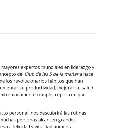
 mayores expertos mundiales en liderazgo y
oncepto del
Club de las 5 de la mañana
hace
 de los revolucionarios hábitos que han
crementar su productividad, mejorar su salud
a extremadamente compleja época en que
acto personal, nos descubrirá las rutinas
 muchas personas alcancen grandes
stra felicidad y vitalidad aumenta.