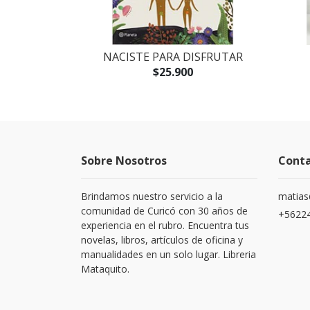
CORAZÓN
NACISTE PARA DISFRUTAR
$25.900
Sobre Nosotros
Cont
Brindamos nuestro servicio a la
matias
comunidad de Curicó con 30 años de
+5622
experiencia en el rubro. Encuentra tus
novelas, libros, artículos de oficina y
manualidades en un solo lugar. Libreria
Mataquito.