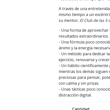
A través de una entretenida
mismo tiempo a un excéntri
su mentor,
El Club de las 5
- Una forma de aprovechar
resultados extraordinarios.
- Una fórmula poco conoci
ánimo y la energía necesari
- Un método para dedicar la
ejercicio, renovarse y crec
- Un hábito científicamente
mientras los demás siguen 
preciosas para pensar, pote
con calma y sin prisas.
- Unas tácticas poco conoci
distracción digital.
Cantidad