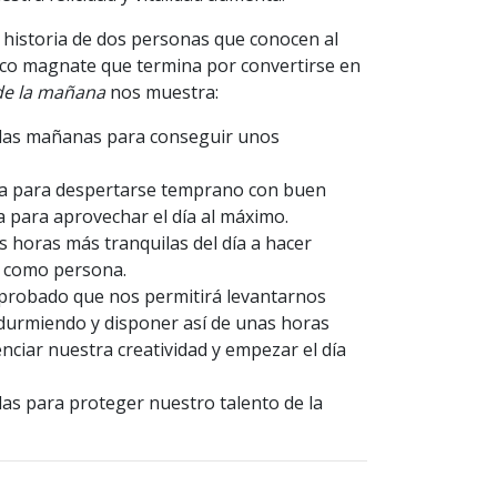
 historia de dos personas que conocen al
co magnate que termina por convertirse en
 de la mañana
nos muestra:
 las mañanas para conseguir unos
da para despertarse temprano con buen
a para aprovechar el día al máximo.
s horas más tranquilas del día a hacer
er como persona.
 probado que nos permitirá levantarnos
durmiendo y disponer así de unas horas
nciar nuestra creatividad y empezar el día
das para proteger nuestro talento de la