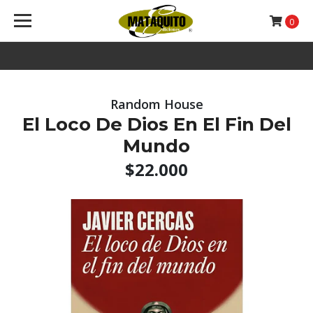
0
Random House
El Loco De Dios En El Fin Del
Mundo
$22.000