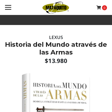
0
LEXUS
Historia del Mundo através de
las Armas
$13.980