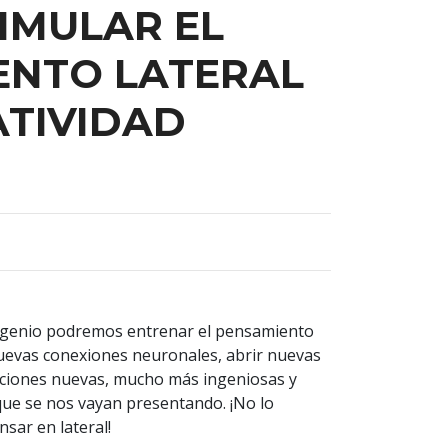
IMULAR EL
ENTO LATERAL
ATIVIDAD
ingenio podremos entrenar el pensamiento
nuevas conexiones neuronales, abrir nuevas
uciones nuevas, mucho más ingeniosas y
 que se nos vayan presentando. ¡No lo
sar en lateral!