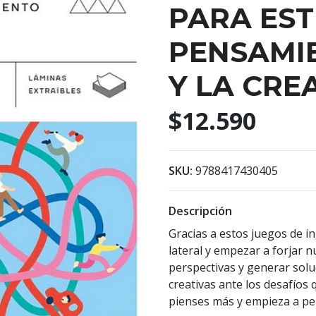
PARA EST
PENSAMI
Y LA CRE
$12.590
SKU:
9788417430405
Descripción
Gracias a estos juegos de 
lateral y empezar a forjar 
perspectivas y generar sol
creativas ante los desafíos
pienses más y empieza a pen