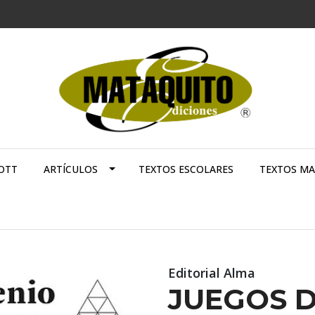
OTT
ARTÍCULOS
TEXTOS ESCOLARES
TEXTOS M
Editorial Alma
JUEGOS D