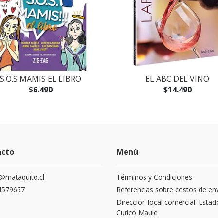
S.O.S MAMIS EL LIBRO
EL ABC DEL VINO
$6.490
$14.490
acto
Menú
@mataquito.cl
Términos y Condiciones
4579667
Referencias sobre costos de en
Dirección local comercial: Estad
Curicó Maule