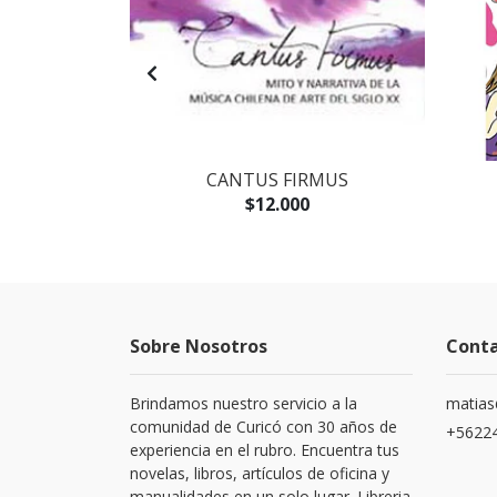
AGOTADO
IA EXPRESS
CANTUS FIRMUS
$12.000
Sobre Nosotros
Cont
Brindamos nuestro servicio a la
matias
comunidad de Curicó con 30 años de
+5622
experiencia en el rubro. Encuentra tus
novelas, libros, artículos de oficina y
manualidades en un solo lugar. Libreria