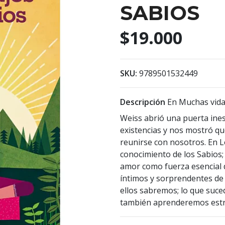
SABIOS
$19.000
SKU:
9789501532449
Descripción
En Muchas vida
Weiss abrió una puerta ine
existencias y nos mostró q
reunirse con nosotros. En L
conocimiento de los Sabios; 
amor como fuerza esencial de
íntimos y sorprendentes de 
ellos sabremos; lo que suce
también aprenderemos estra