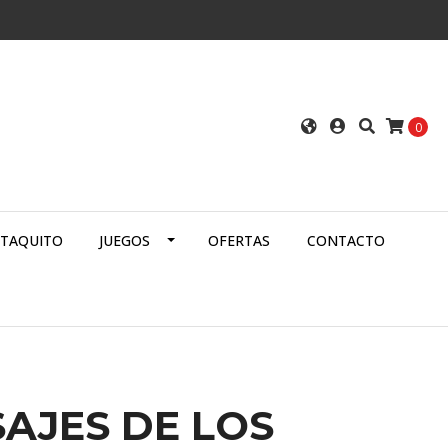
0
ATAQUITO
JUEGOS
OFERTAS
CONTACTO
AJES DE LOS