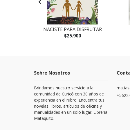
CORAZÓN
NACISTE PARA DISFRUTAR
$25.900
Sobre Nosotros
Cont
Brindamos nuestro servicio a la
matias
comunidad de Curicó con 30 años de
+5622
experiencia en el rubro. Encuentra tus
novelas, libros, artículos de oficina y
manualidades en un solo lugar. Libreria
Mataquito.