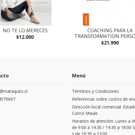
NO TE LO MERECES
COACHING PARA LA
TRANSFORMATION PERS
$12.000
$21.990
acto
Menú
@mataquito.cl
Términos y Condiciones
4579667
Referencias sobre costos de en
Dirección local comercial: Estad
Curicó Maule
Horarios de atención: Lunes a V
de 9:00 a 14:30 / 14:30 a 18:00
s de 10:30 a 13:00