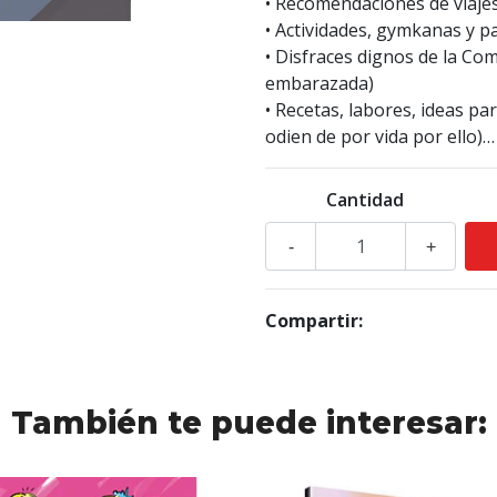
• Recomendaciones de viajes 
• Actividades, gymkanas y p
• Disfraces dignos de la Co
embarazada)
• Recetas, labores, ideas pa
odien de por vida por ello)…
Cantidad
-
+
Compartir:
También te puede interesar: