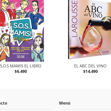
S.O.S MAMIS EL LIBRO
EL ABC DEL VINO
$6.490
$14.490
acto
Menú