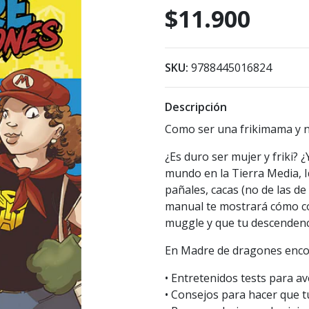
$11.900
SKU:
9788445016824
Descripción
Como ser una frikimama y no
¿Es duro ser mujer y friki? 
mundo en la Tierra Media, 
pañales, cacas (no de las de
manual te mostrará cómo con
muggle y que tu descendenci
En Madre de dragones enco
• Entretenidos tests para av
• Consejos para hacer que t