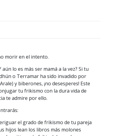
 morir en el intento.
¿Y aún lo es más ser mamá a la vez? Si tu
Idhún o Terramar ha sido invadido por
 Arale) y biberones, ¡no desesperes! Este
jugar tu frikismo con la dura vida de
a te admire por ello.
ntrarás:
eriguar el grado de frikismo de tu pareja
us hijos lean los libros más molones