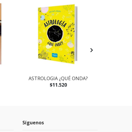
ASTROLOGIA ¿QUÉ ONDA?
ASTROLOG
$11.520
Síguenos