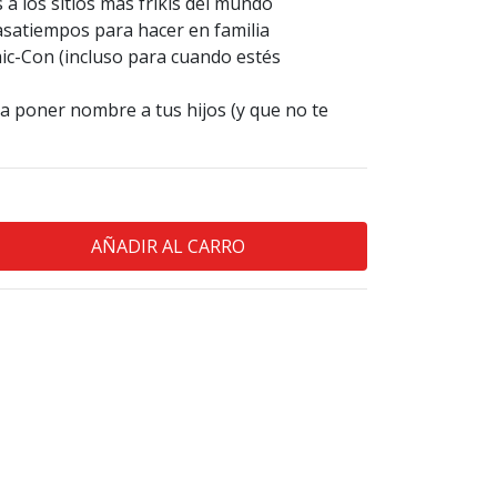
a los sitios más frikis del mundo
asatiempos para hacer en familia
mic-Con (incluso para cuando estés
ra poner nombre a tus hijos (y que no te