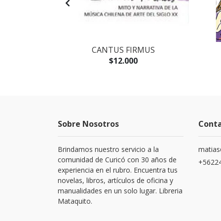
AGOTADO
IA EXPRESS
CANTUS FIRMUS
$12.000
Sobre Nosotros
Cont
Brindamos nuestro servicio a la
matias
comunidad de Curicó con 30 años de
+5622
experiencia en el rubro. Encuentra tus
novelas, libros, artículos de oficina y
manualidades en un solo lugar. Libreria
Mataquito.