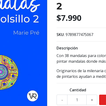
2
$7.990
SKU:
9789877475067
Descripción
Con 38 mandalas para color
pintar mandalas donde más 
Originarios de la milenaria c
de pintarlos ayudan a medit
Cantidad
-
+