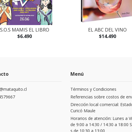
S.O.S MAMIS EL LIBRO
EL ABC DEL VINO
$6.490
$14.490
acto
Menú
@mataquito.cl
Términos y Condiciones
4579667
Referencias sobre costos de en
Dirección local comercial: Estad
Curicó Maule
Horarios de atención: Lunes a V
de 9:00 a 14:30 / 14:30 a 18:00
s de 10:30 a 13:00