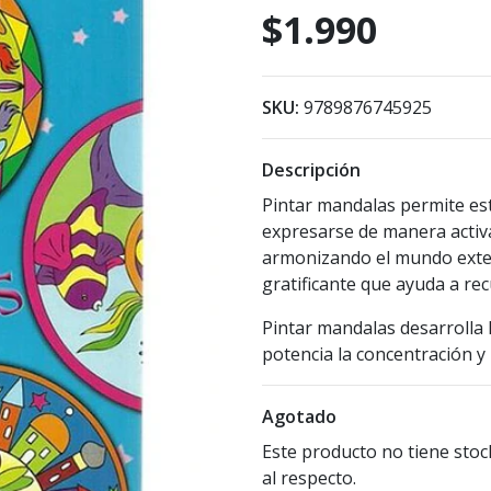
$1.990
SKU:
9789876745925
Descripción
Pintar mandalas permite est
expresarse de manera activ
armonizando el mundo exteri
gratificante que ayuda a rec
Pintar mandalas desarrolla l
potencia la concentración y 
Agotado
Este producto no tiene stoc
al respecto.