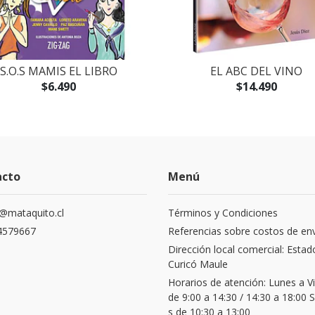
S.O.S MAMIS EL LIBRO
EL ABC DEL VINO
$6.490
$14.490
acto
Menú
@mataquito.cl
Términos y Condiciones
4579667
Referencias sobre costos de en
Dirección local comercial: Estad
Curicó Maule
Horarios de atención: Lunes a V
de 9:00 a 14:30 / 14:30 a 18:00
s de 10:30 a 13:00