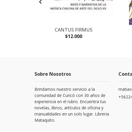
AGOTADO
IA EXPRESS
CANTUS FIRMUS
$12.000
Sobre Nosotros
Cont
Brindamos nuestro servicio a la
matias
comunidad de Curicó con 30 años de
+5622
experiencia en el rubro. Encuentra tus
novelas, libros, artículos de oficina y
manualidades en un solo lugar. Libreria
Mataquito.