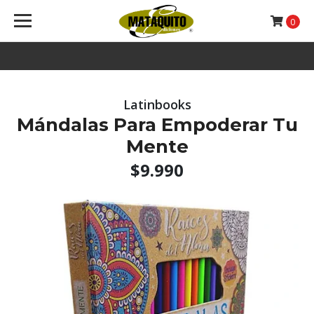
0
Latinbooks
Mándalas Para Empoderar Tu
Mente
$9.990