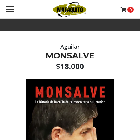
0
Aguilar
MONSALVE
$18.000