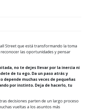
all Street que está transformando la toma
a reconocer las oportunidades y pensar
tada, no te dejes llevar por la inercia ni
ndete de tu ego. Da un paso atrás y
xito depende muchas veces de pequeñas
ndo por instinto. Deja de hacerlo, tu
as decisiones parten de un largo proceso
muchas vueltas a los asuntos más