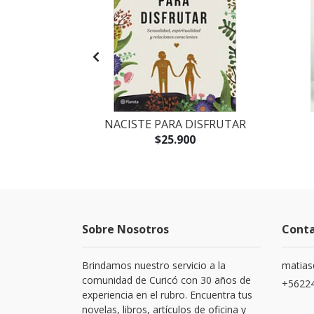
CORAZÓN
NACISTE PARA DISFRUTAR
$25.900
Sobre Nosotros
Cont
Brindamos nuestro servicio a la
matias
comunidad de Curicó con 30 años de
+5622
experiencia en el rubro. Encuentra tus
novelas, libros, artículos de oficina y