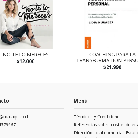
NO TE LO MERECES
COACHING PARA LA
TRANSFORMATION PERS
$12.000
$21.990
acto
Menú
@mataquito.cl
Términos y Condiciones
4579667
Referencias sobre costos de en
Dirección local comercial: Estad