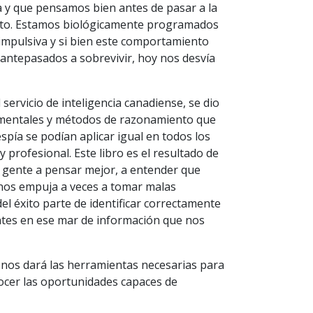
a y que pensamos bien antes de pasar a la
ierto. Estamos biológicamente programados
impulsiva y si bien este comportamiento
 antepasados a sobrevivir, hoy nos desvía
servicio de inteligencia canadiense, se dio
 mentales y métodos de razonamiento que
spía se podían aplicar igual en todos los
y profesional. Este libro es el resultado de
gente a pensar mejor, a entender que
 nos empuja a veces a tomar malas
del éxito parte de identificar correctamente
ntes en ese mar de información que nos
 nos dará las herramientas necesarias para
ocer las oportunidades capaces de