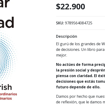
$22.900
SKU:
9789564084725
Descripción
El gurú de los grandes de W
de decisiones. Un libro par
mejor.
No actúes de forma precipi
la presión social y despré
piensa con claridad. El é
decisiones que estás toma
futuro depende de ello.
Damos por hecho que nuestr
de reflexión, que le damos 