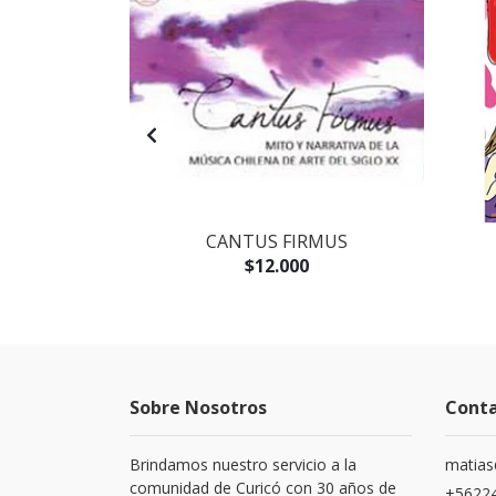
AGOTADO
IA EXPRESS
CANTUS FIRMUS
$12.000
Sobre Nosotros
Cont
Brindamos nuestro servicio a la
matias
comunidad de Curicó con 30 años de
+5622