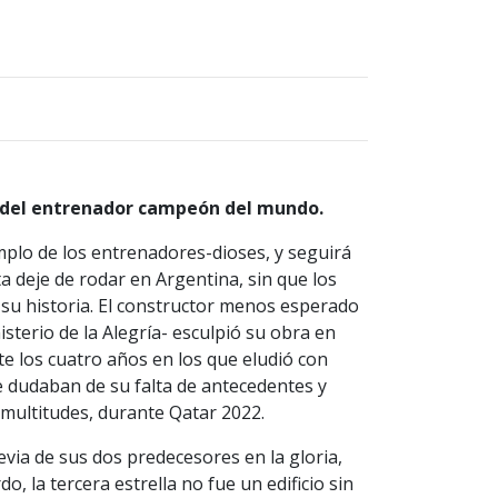
n del entrenador campeón del mundo.
emplo de los entrenadores-dioses, y seguirá
ota deje de rodar en Argentina, sin que los
su historia. El constructor menos esperado
isterio de la Alegría- esculpió su obra en
e los cuatro años en los que eludió con
ue dudaban de su falta de antecedentes y
 multitudes, durante Qatar 2022.
evia de sus dos predecesores en la gloria,
o, la tercera estrella no fue un edificio sin