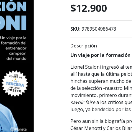
$12.900
SKU:
9789504986478
Descripción
Un viaje por la formació
Lionel Scaloni ingresó al t
allí hasta que la última pel
hinchas supieran mucho de 
de la selección -nuestro Min
movimiento, primero durant
savoir faire
a los críticos q
luego, ya bendecido por las
Pero aun sin la biografía pr
César Menotti y Carlos Bilard