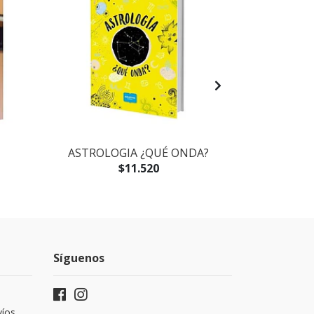
ASTROLOGIA ¿QUÉ ONDA?
ASTROLOG
$11.520
Síguenos
víos