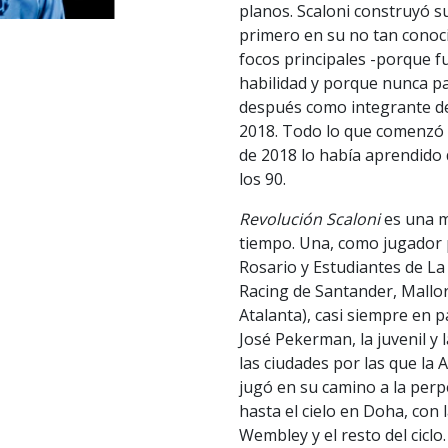
planos. Scaloni construyó s
primero en su no tan conoci
focos principales -porque 
habilidad y porque nunca pa
después como integrante de
2018. Todo lo que comenzó a
de 2018 lo había aprendido d
los 90.
Revolución Scaloni
es una m
tiempo. Una, como jugador p
Rosario y Estudiantes de La
Racing de Santander, Mallorc
Atalanta), casi siempre en p
José Pekerman, la juvenil y 
las ciudades por las que la 
jugó en su camino a la perp
hasta el cielo en Doha, con
Wembley y el resto del ciclo.