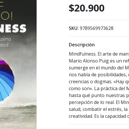
$20.900
SKU:
9789569973628
Descripción
Mindfulness. El arte de man
Mario Alonso Puig es un ref
sumerge en el mundo del Min
nos habla de posibilidades,
creencias o dogmas. «Hay qu
como son». La práctica del
hasta qué punto nuestras p
percepción de lo real. El M
salud, combatir el estrés, la
creatividad. Es la capacida