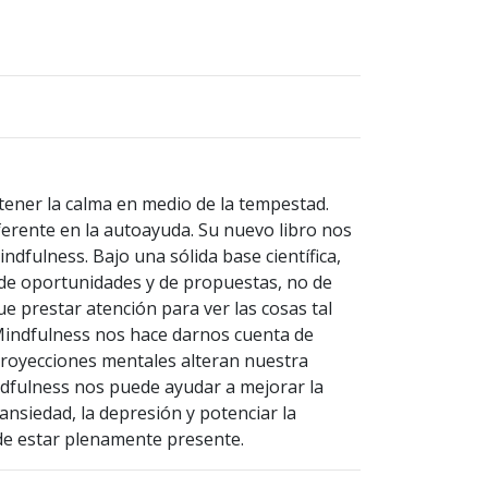
tener la calma en medio de la tempestad.
erente en la autoayuda. Su nuevo libro nos
dfulness. Bajo una sólida base científica,
 de oportunidades y de propuestas, no de
e prestar atención para ver las cosas tal
 Mindfulness nos hace darnos cuenta de
royecciones mentales alteran nuestra
indfulness nos puede ayudar a mejorar la
 ansiedad, la depresión y potenciar la
d de estar plenamente presente.