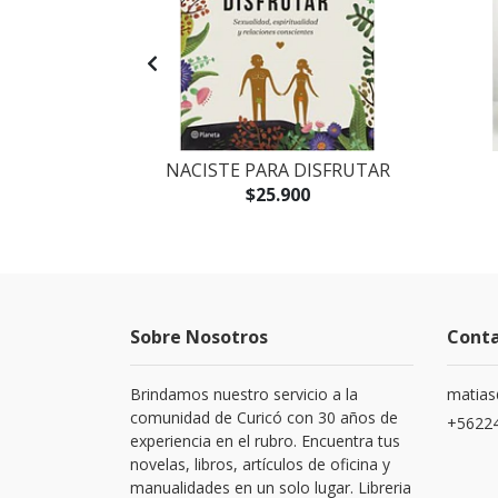
CORAZÓN
NACISTE PARA DISFRUTAR
$25.900
Sobre Nosotros
Cont
Brindamos nuestro servicio a la
matias
comunidad de Curicó con 30 años de
+5622
experiencia en el rubro. Encuentra tus
novelas, libros, artículos de oficina y
manualidades en un solo lugar. Libreria