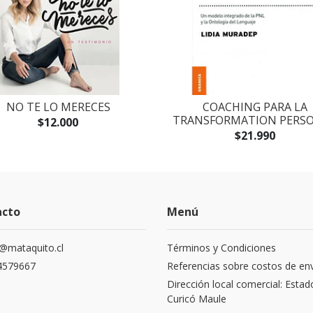
NO TE LO MERECES
COACHING PARA LA
TRANSFORMATION PERS
$12.000
$21.990
acto
Menú
@mataquito.cl
Términos y Condiciones
4579667
Referencias sobre costos de en
Dirección local comercial: Estad
Curicó Maule