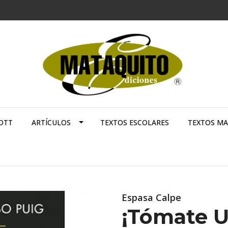
OTT
ARTÍCULOS
TEXTOS ESCOLARES
TEXTOS M
Espasa Calpe
¡Tómate U