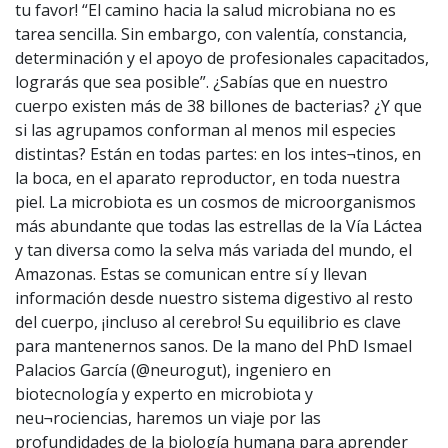
tu favor! “El camino hacia la salud microbiana no es
tarea sencilla. Sin embargo, con valentía, constancia,
determinación y el apoyo de profesionales capacitados,
lograrás que sea posible”. ¿Sabías que en nuestro
cuerpo existen más de 38 billones de bacterias? ¿Y que
si las agrupamos conforman al menos mil especies
distintas? Están en todas partes: en los intes¬tinos, en
la boca, en el aparato reproductor, en toda nuestra
piel. La microbiota es un cosmos de microorganismos
más abundante que todas las estrellas de la Vía Láctea
y tan diversa como la selva más variada del mundo, el
Amazonas. Estas se comunican entre sí y llevan
información desde nuestro sistema digestivo al resto
del cuerpo, ¡incluso al cerebro! Su equilibrio es clave
para mantenernos sanos. De la mano del PhD Ismael
Palacios García (@neurogut), ingeniero en
biotecnología y experto en microbiota y
neu¬rociencias, haremos un viaje por las
profundidades de la biología humana para aprender