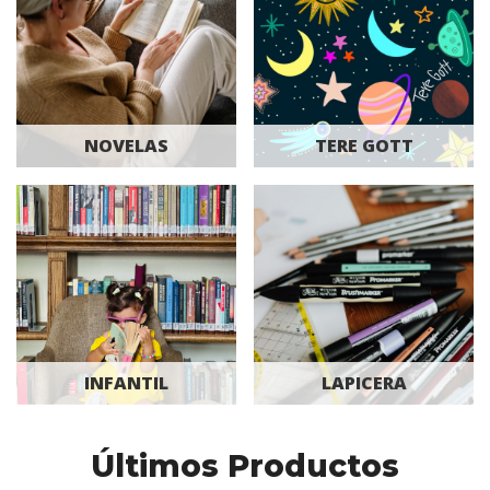
NOVELAS
TERE GOTT
INFANTIL
LAPICERA
Últimos Productos