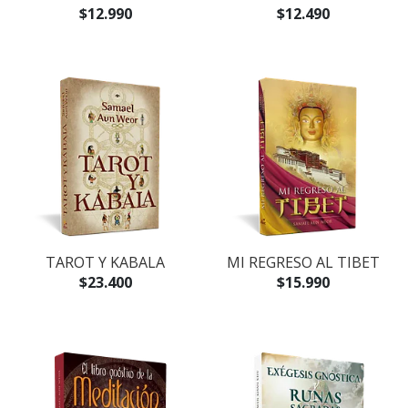
$12.990
$12.490
TAROT Y KABALA
MI REGRESO AL TIBET
$23.400
$15.990