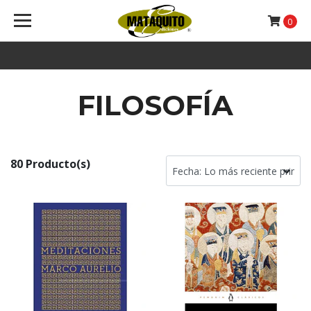
0
FILOSOFÍA
80 Producto(s)