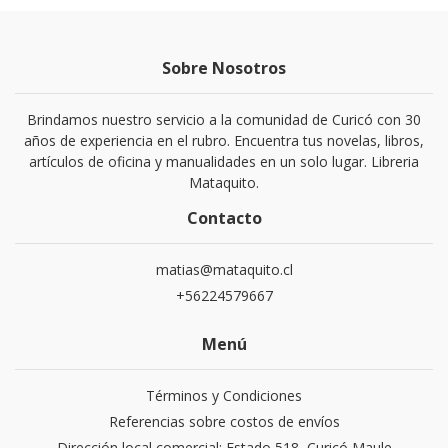
Sobre Nosotros
Brindamos nuestro servicio a la comunidad de Curicó con 30
años de experiencia en el rubro. Encuentra tus novelas, libros,
artículos de oficina y manualidades en un solo lugar. Libreria
Mataquito.
Contacto
matias@mataquito.cl
+56224579667
Menú
Términos y Condiciones
Referencias sobre costos de envíos
Dirección local comercial: Estado 518, Curicó Maule