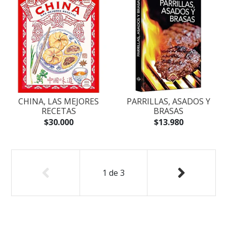
CHINA, LAS MEJORES
PARRILLAS, ASADOS Y
RECETAS
BRASAS
$30.000
$13.980
1
de
3