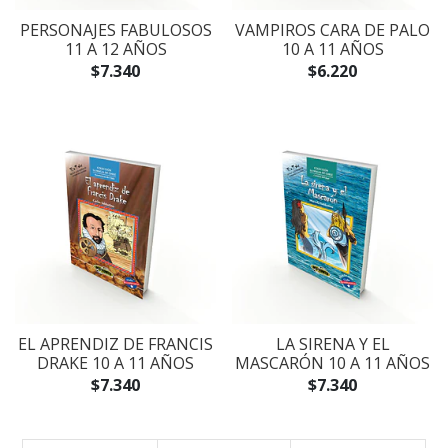
PERSONAJES FABULOSOS
VAMPIROS CARA DE PALO
11 A 12 AÑOS
10 A 11 AÑOS
$7.340
$6.220
EL APRENDIZ DE FRANCIS
LA SIRENA Y EL
DRAKE 10 A 11 AÑOS
MASCARÓN 10 A 11 AÑOS
$7.340
$7.340