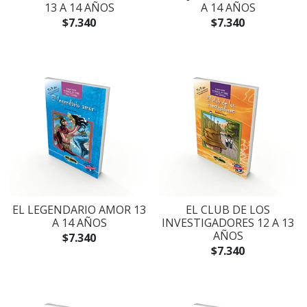
13 A 14 AÑOS
A 14 AÑOS
$7.340
$7.340
EL LEGENDARIO AMOR 13
EL CLUB DE LOS
A 14 AÑOS
INVESTIGADORES 12 A 13
AÑOS
$7.340
$7.340