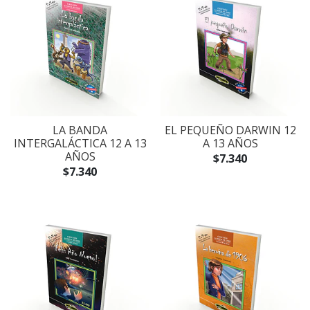
LA BANDA
EL PEQUEÑO DARWIN 12
INTERGALÁCTICA 12 A 13
A 13 AÑOS
AÑOS
$7.340
$7.340