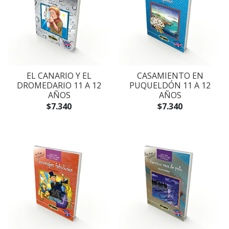
EL CANARIO Y EL
CASAMIENTO EN
DROMEDARIO 11 A 12
PUQUELDÓN 11 A 12
AÑOS
AÑOS
$7.340
$7.340