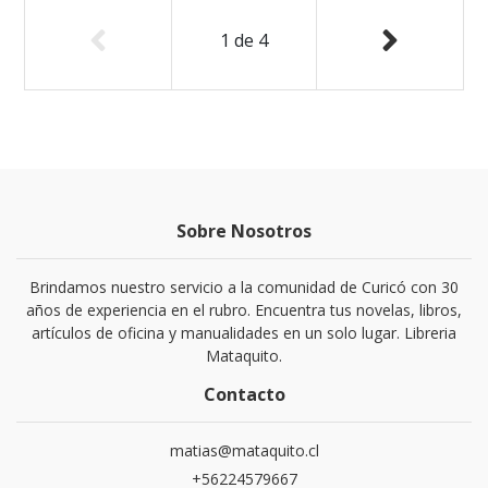
1
de
4
Sobre Nosotros
Brindamos nuestro servicio a la comunidad de Curicó con 30
años de experiencia en el rubro. Encuentra tus novelas, libros,
artículos de oficina y manualidades en un solo lugar. Libreria
Mataquito.
Contacto
matias@mataquito.cl
+56224579667