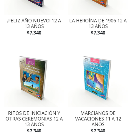
¡FELIZ AÑO NUEVO! 12 A
LA HEROÍNA DE 1906 12 A
13 AÑOS
13 AÑOS
$7.340
$7.340
RITOS DE INICIACIÓN Y
MARCIANOS DE
OTRAS CEREMONIAS 12 A
VACACIONES 11 A 12
13 AÑOS
AÑOS
$7.340
$7.340