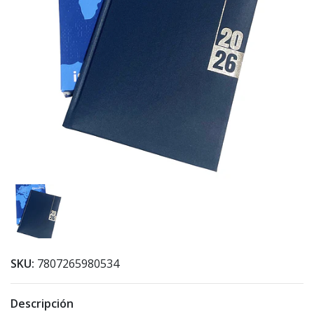
SKU:
7807265980534
Descripción