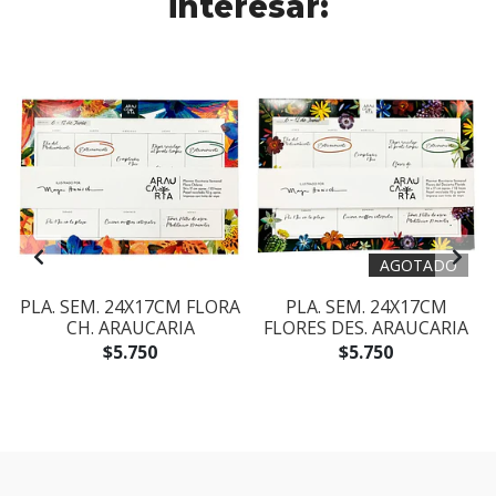
interesar:
AGOTADO
A
PLA. SEM. 24X17CM FLORA
PLA. SEM. 24X17CM
CH. ARAUCARIA
FLORES DES. ARAUCARIA
$5.750
$5.750