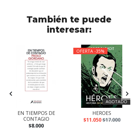
También te puede
interesar:
OFERTA -35%
AGOTADO
EN TIEMPOS DE
HEROES
CONTAGIO
$11.050
$17.000
$8.000