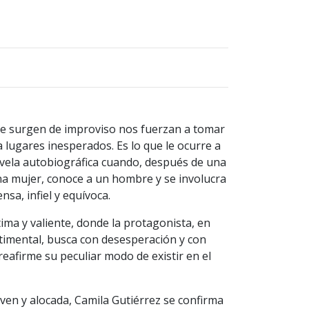
e surgen de improviso nos fuerzan a tomar
 lugares inesperados. Es lo que le ocurre a
ovela autobiográfica cuando, después de una
na mujer, conoce a un hombre y se involucra
nsa, infiel y equívoca.
ima y valiente, donde la protagonista, en
ntimental, busca con desesperación y con
eafirme su peculiar modo de existir en el
oven y alocada, Camila Gutiérrez se confirma