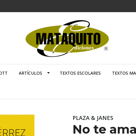
OTT
ARTÍCULOS
TEXTOS ESCOLARES
TEXTOS M
PLAZA & JANES
No te am