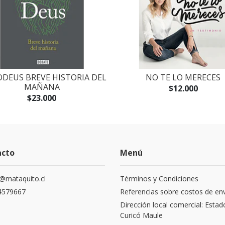
DEUS BREVE HISTORIA DEL
NO TE LO MERECES
MAÑANA
$12.000
$23.000
acto
Menú
@mataquito.cl
Términos y Condiciones
4579667
Referencias sobre costos de en
Dirección local comercial: Estad
Curicó Maule