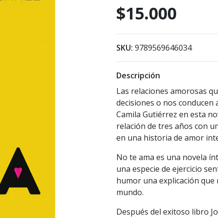
$15.000
SKU:
9789569646034
Descripción
Las relaciones amorosas qu
decisiones o nos conducen a
Camila Gutiérrez en esta n
relación de tres años con u
en una historia de amor inte
No te ama es una novela ínt
una especie de ejercicio se
humor una explicación que r
mundo.
Después del exitoso libro J