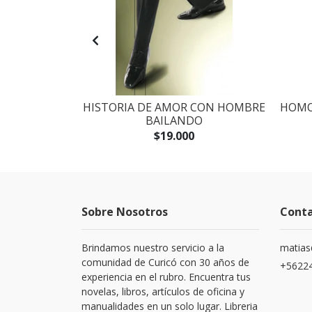
 LOS LIBROS
HISTORIA DE AMOR CON HOMBRE
HOMO
ANTE
BAILANDO
$19.000
Sobre Nosotros
Cont
Brindamos nuestro servicio a la
matias
comunidad de Curicó con 30 años de
+5622
experiencia en el rubro. Encuentra tus
novelas, libros, artículos de oficina y
manualidades en un solo lugar. Libreria