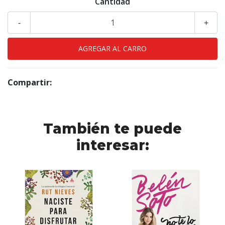
Cantidad
-
+
Compartir:
También te puede
interesar: